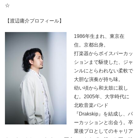
☆
【渡辺庸介プロフィール】
1986年生まれ、東京在
住。京都出身。
打楽器からボイスパーカッ
ションまで駆使した、ジャ
ンルにとらわれない柔軟で
大胆な演奏が持ち味。
幼い頃から和太鼓に親し
む。2005年、大学時代に
北欧音楽バンド
『Drakskip』を結成し、パ
ーカッションと出会う。卒
業後プロとしてのキャリア