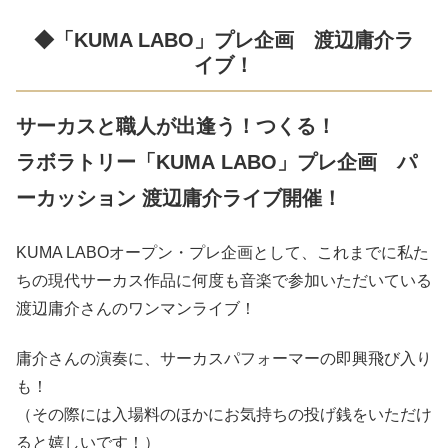
◆「KUMA LABO」プレ企画 渡辺庸介ラ
イブ！
サーカスと職人が出逢う！つくる！
ラボラトリー
「KUMA
LABO」プレ企画
パ
ーカッション 渡辺庸介ライブ開催！
KUMA LABOオープン・プレ企画として、これまでに私た
ちの現代サーカス作品に何度も音楽で参加いただいている
渡辺庸介さんのワンマンライブ！
庸介さんの演奏に、サーカスパフォーマーの即興飛び入り
も！
（その際には入場料のほかにお気持ちの投げ銭をいただけ
ると嬉しいです！）