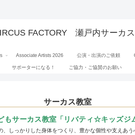
 CIRCUS FACTORY 瀬戸内サ
Us
Associate Artists 2026
公演・出演のご依頼
サポーターになる！
ご協力・ご協賛のお願い
サーカス教室
どもサーカス教室「リバティ☆キッズジ
の、しっかりした身体をつくり、豊かな個性や支えあう