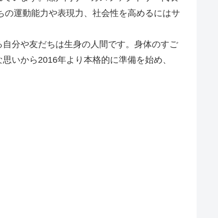
たちの運動能力や表現力、社会性を高めるにはサ
る自分や友だちは生身の人間です。身体のすご
思いから2016年より本格的に準備を始め、