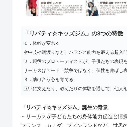
「リバティ☆キッズジム」の3つの特徴
１．体幹が変わる
空中芸や綱渡りなど、バランス能力を鍛える超入
２．現役のプロアーティストが、子供たちの表現
サーカスはアート！競争ではなく、個性を伸ばし
３．助け合う心を育てる
互いに支えたり、教えたりの体験を通して、他人
「リバティ☆キッズジム」誕生の背景
～サーカスが子どもたちの身体能力促進と情
フランス、カナダ、フィンランドなど、世界