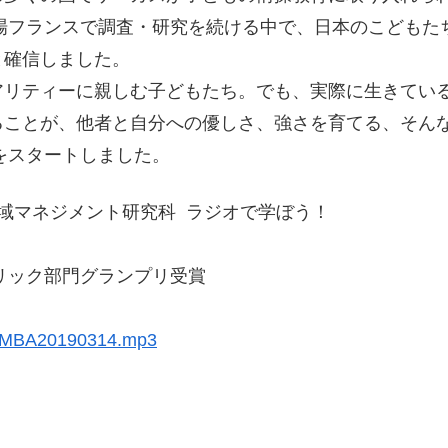
本場フランスで調査・研究を続ける中で、日本のこども
と確信しました。
アリティーに親しむ子どもたち。でも、実際に生きてい
ことが、他者と自分への優しさ、強さを育てる、そんな
をスタートしました。
域マネジメント研究科 ラジオで学ぼう！
ブリック部門グランプリ受賞
nd/MBA20190314.mp3