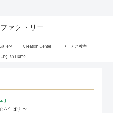
ーカスファクトリー
Gallery
Creation Center
サーカス教室
English Home
ム」
心を伸ばす 〜