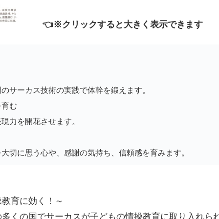
👈️※クリックすると大きく表示できます
門のサーカス技術の実践で体幹を鍛えます。
を育む
表現力を開花させます。
を大切に思う心や、感謝の気持ち、信頼感を育みます。
操教育に効く！～
の多くの国でサーカスが子どもの情操教育に取り入れら