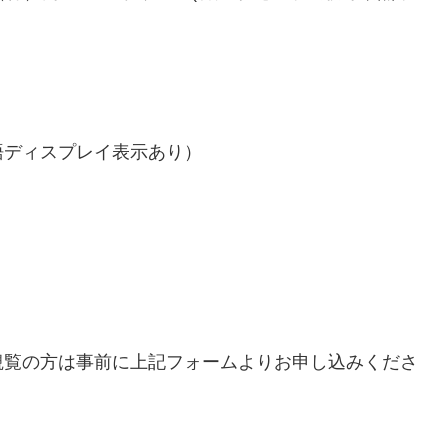
語ディスプレイ表示あり）
）
観覧の方は事前に上記フォームよりお申し込みくださ