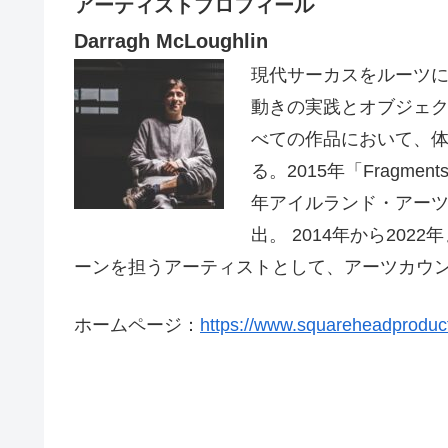
アーティストプロフィール
Darragh McLoughlin
現代サーカスをルーツ
動きの実践とオブジェ
べての作品において、体は中
る。2015年「Fragments 
年アイルランド・アーツ・カウンシ
出。 2014年から20
ーンを担うアーティストとして、アーツカウ
ホームページ：
https://www.squareheadproduc