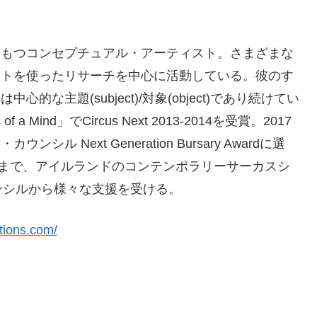
にもつコンセプチュアル・アーティスト。さまざまな
クトを使ったリサーチを中心に活動している。彼のす
心的な主題(subject)
/対象(object)であり続けてい
of a Mind」でCircus Next 2013-2014を受賞。2017
ル Next Generation Bursary Awardに選
22年まで、アイルランドのコンテンポラリーサーカスシ
ンシルから様々な支援を受ける。
tions.com/